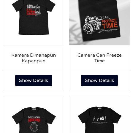
Kamera Dimanapun
Camera Can Freeze
Kapanpun
Time
Show Details
Show Details