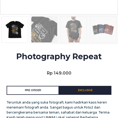
Photography Repeat
Rp
149.000
PRE ORDER
EXCLUSIVE
Teruntuk anda yang suka fotografi, kami hadirkan kaos keren
menemani fotografi anda. Sangat bagus untuk Foto2 dan
bercengkerama bersama teman, sahabat dan keluarga. Terima
Kasih telah mensuport UMKM Lokal, selamat Berbelanja